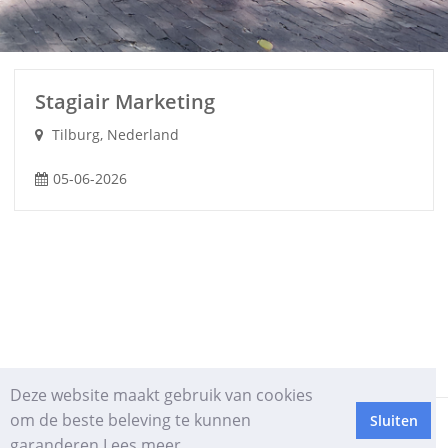
Stagiair Marketing
Tilburg, Nederland
05-06-2026
Deze website maakt gebruik van cookies
om de beste beleving te kunnen
Sluiten
HROffice | Rethinking HR
Privacy verklaring
garanderen
Lees meer